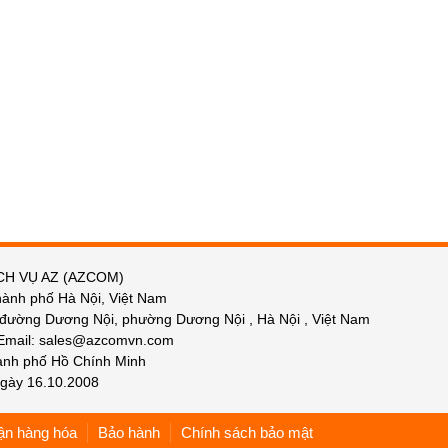
CH VỤ AZ (AZCOM)
hành phố Hà Nội, Việt Nam
 đường Dương Nội, phường Dương Nội , Hà Nội , Việt Nam
 Email: sales@azcomvn.com
hành phố Hồ Chính Minh
gày 16.10.2008
ận hàng hóa
Bảo hành
Chính sách bảo mật