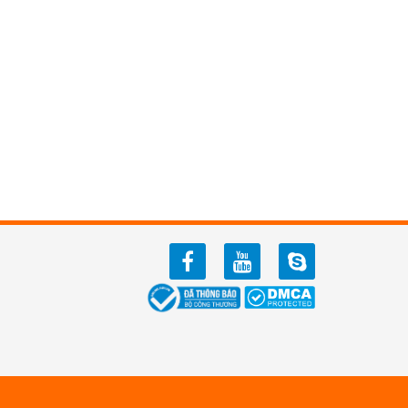
facebook
youtube
zalo