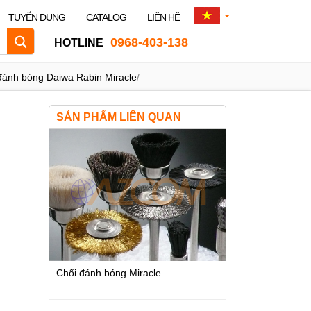
TUYỂN DỤNG
CATALOG
LIÊN HỆ
0968-403-138
HOTLINE
ánh bóng Daiwa Rabin Miracle
/
SẢN PHẨM LIÊN QUAN
Chổi đánh bóng Miracle