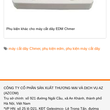
Phụ kiện khác cho máy cắt dây EDM Chmer
máy cắt dây Chmer
,
phụ kiện edm
,
phụ kiện máy cắt dây
CÔNG TY CỔ PHẦN SẢN XUẤT THƯƠNG MẠI VÀ DỊCH VỤ AZ
(AZCOM)
Trụ sở chính: số 921 đường Ngãi Cầu, xã An Khánh, thành phố
Hà Nội, Việt Nam
*VP HN: số 25 lô D21, KĐT Geleximco- Lê Trọng Tấn, đường