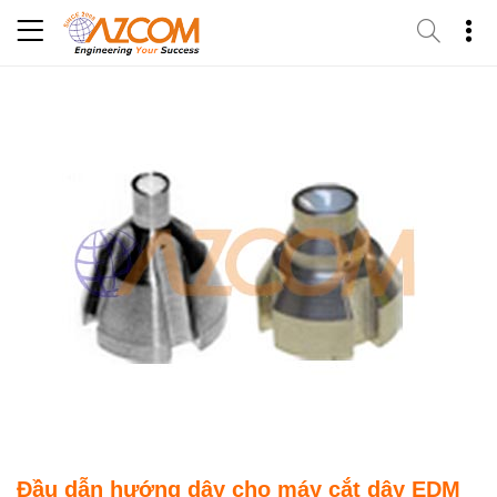
Skip
to
content
Đầu dẫn hướng dây cho máy cắt dây EDM