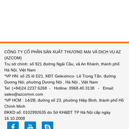
CÔNG TY CỔ PHẦN SẢN XUẤT THƯƠNG MẠI VÀ DỊCH VỤ AZ
(AZCOM)
Trụ sở chính: số 921 đường Ngãi Cầu, xã An Khánh, thành phố
Hà Nội, Việt Nam
*VP HN: số 25 lô D21, KĐT Geleximco- Lê Trọng Tấn, đường
Dương Nội, phường Dương Nội , Hà Nội , Việt Nam
Tel: (+84)24.2237.6268 - Hotline: 0968.40.3138 - Email:
sales@azcomvn.com
*VP HCM : 14/2B, đường số 23, phường Hiệp Bình, thành phố Hồ
Chính Minh
ĐKKD số: 0102992635 do Sở KH&ĐT TP Hà Nội cấp ngày
16.10.2008