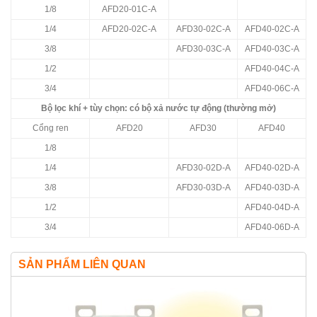
1/8
AFD20-01C-A
1/4
AFD20-02C-A
AFD30-02C-A
AFD40-02C-A
3/8
AFD30-03C-A
AFD40-03C-A
1/2
AFD40-04C-A
3/4
AFD40-06C-A
Bộ lọc khí + tùy chọn: có bộ xả nước tự động (thường mở)
Cổng ren
AFD20
AFD30
AFD40
1/8
1/4
AFD30-02D-A
AFD40-02D-A
3/8
AFD30-03D-A
AFD40-03D-A
1/2
AFD40-04D-A
3/4
AFD40-06D-A
SẢN PHẨM LIÊN QUAN