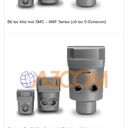
Bộ lọc khử mùi SMC – AMF Series (cỡ lọc 0.01micron)