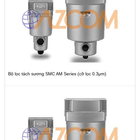
Bộ lọc tách sương SMC AM Series (cỡ lọc 0.3μm)