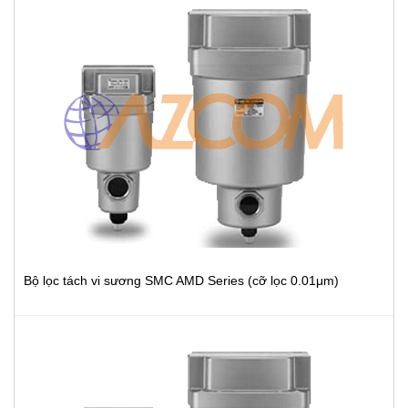
Bộ lọc tách vi sương SMC AMD Series (cỡ lọc 0.01μm)