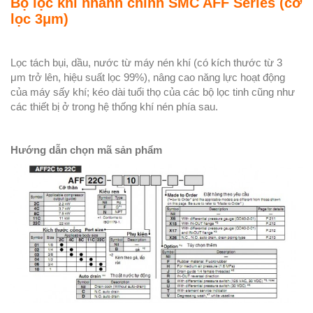
Bộ lọc khí nhánh chính SMC AFF Series (cỡ
lọc 3μm)
Lọc tách bụi, dầu, nước từ máy nén khí (có kích thước từ 3
μm trở lên, hiệu suất lọc 99%), nâng cao năng lực hoạt động
của máy sấy khí; kéo dài tuổi thọ của các bộ lọc tinh cũng như
các thiết bị ở trong hệ thống khí nén phía sau.
Hướng dẫn chọn mã sản phẩm