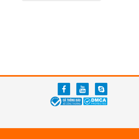
facebook
youtube
zalo