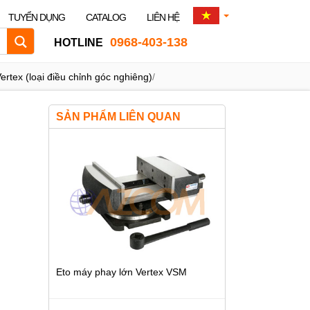
TUYỂN DỤNG
CATALOG
LIÊN HỆ
0968-403-138
HOTLINE
ertex (loại điều chỉnh góc nghiêng)
/
SẢN PHẨM LIÊN QUAN
Eto máy phay lớn Vertex VSM