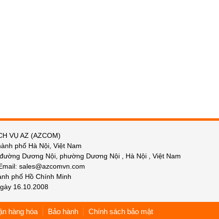
CH VỤ AZ (AZCOM)
hành phố Hà Nội, Việt Nam
 đường Dương Nội, phường Dương Nội , Hà Nội , Việt Nam
 Email: sales@azcomvn.com
hành phố Hồ Chính Minh
gày 16.10.2008
ận hàng hóa
Bảo hành
Chính sách bảo mật