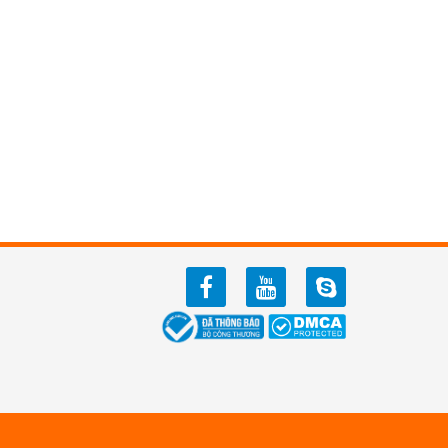
facebook
youtube
zalo