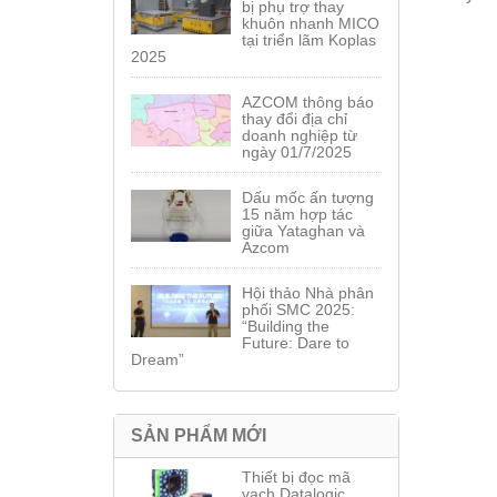
bị phụ trợ thay
khuôn nhanh MICO
tại triển lãm Koplas
2025
AZCOM thông báo
thay đổi địa chỉ
doanh nghiệp từ
ngày 01/7/2025
Dấu mốc ấn tượng
15 năm hợp tác
giữa Yataghan và
Azcom
Hội thảo Nhà phân
phối SMC 2025:
“Building the
Future: Dare to
Dream”
SẢN PHẨM MỚI
Thiết bị đọc mã
vạch Datalogic