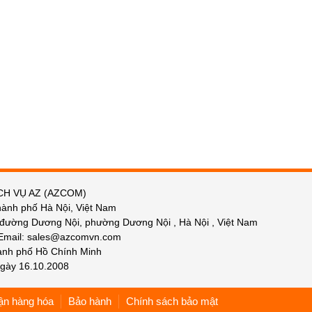
CH VỤ AZ (AZCOM)
hành phố Hà Nội, Việt Nam
 đường Dương Nội, phường Dương Nội , Hà Nội , Việt Nam
 Email: sales@azcomvn.com
hành phố Hồ Chính Minh
gày 16.10.2008
ận hàng hóa
Bảo hành
Chính sách bảo mật