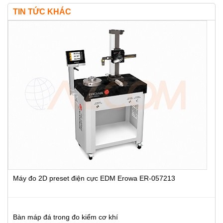
TIN TỨC KHÁC
Máy đo 2D preset điện cực EDM Erowa ER-057213
Bàn máp đá trong đo kiểm cơ khí