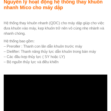
Nguyên lý hoạt động hệ thống thay khuôn
nhanh Mico cho máy dập
Hệ thống thay khuôn nhanh (QDC) cho máy dập giúp cho việc
đưa khuôn vào máy, kẹp khuôn trở nên vô cùng nhẹ nhành và
nhanh chóng.
Hệ thống bao gồm:
– Preroller : Thanh con lăn dẫn khuôn trước máy
– Dielifter: Thanh nâng thủy lực dẫn khuôn trong bàn máy
– Các đầu kẹp thủy lực ( SY hoặc LY)
– Bộ nguồn thủy lực và điều khiển