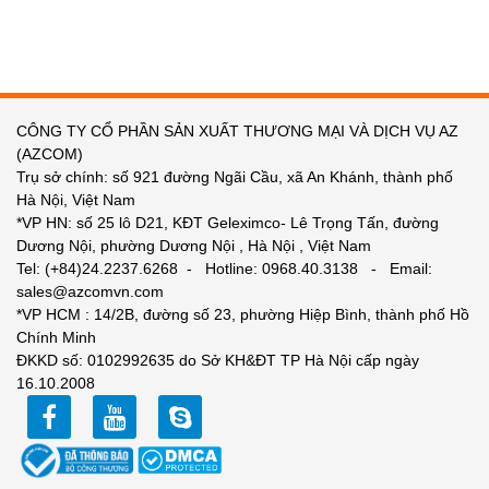
CÔNG TY CỔ PHẦN SẢN XUẤT THƯƠNG MẠI VÀ DỊCH VỤ AZ
(AZCOM)
Trụ sở chính: số 921 đường Ngãi Cầu, xã An Khánh, thành phố
Hà Nội, Việt Nam
*VP HN: số 25 lô D21, KĐT Geleximco- Lê Trọng Tấn, đường
Dương Nội, phường Dương Nội , Hà Nội , Việt Nam
Tel: (+84)24.2237.6268 - Hotline: 0968.40.3138 - Email:
sales@azcomvn.com
*VP HCM : 14/2B, đường số 23, phường Hiệp Bình, thành phố Hồ
Chính Minh
ĐKKD số: 0102992635 do Sở KH&ĐT TP Hà Nội cấp ngày
16.10.2008
facebook
youtube
zalo