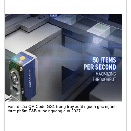
Vai trò của QR Code GS1 trong truy xuất nguồn gốc ngành
thực phẩm F&B truoc nguong cua 2027