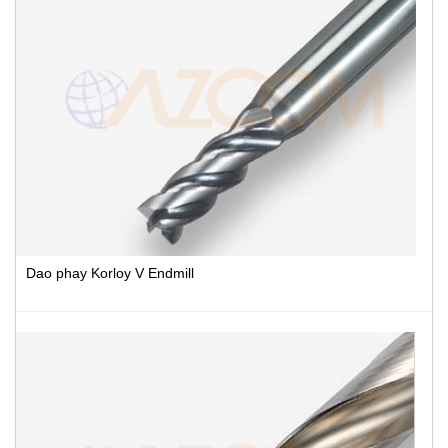
Dao phay Korloy V Endmill