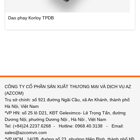
Dao phay Korloy TPDB
CÔNG TY CỔ PHẦN SẢN XUẤT THƯƠNG MẠI VÀ DỊCH VỤ AZ
(AZCOM)
Trụ sở chính: số 921 đường Ngãi Cầu, xã An Khánh, thành phố
Hà Nội, Việt Nam
*VP HN: số 25 lô D21, KĐT Geleximco- Lê Trọng Tấn, đường
Dương Nội, phường Dương Nội , Hà Nội , Việt Nam
Tel: (+84)24.2237.6268 - Hotline: 0968.40.3138 - Email:
sales@azcomvn.com
*VP HCM : 14/2B, đường số 23, phường Hiệp Bình, thành phố Hồ