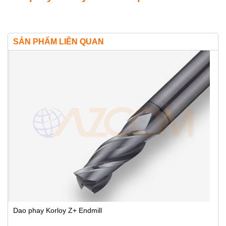
SẢN PHẨM LIÊN QUAN
Dao phay Korloy Z+ Endmill