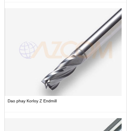
Dao phay Korloy Z Endmill