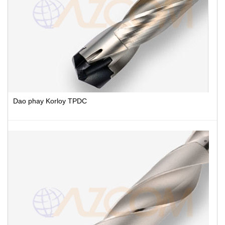
Dao phay Korloy TPDC