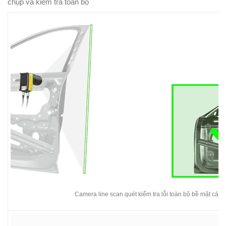
chụp và kiểm tra toàn bộ
Camera line scan quét kiểm tra lỗi toàn bộ bề mặt cánh