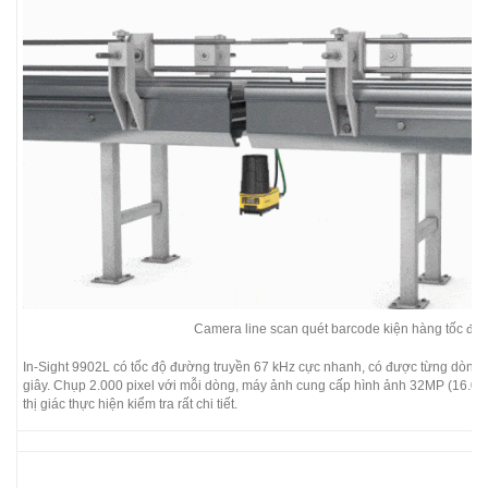
Camera line scan quét barcode kiện hàng tốc độ 
In-Sight 9902L có tốc độ đường truyền 67 kHz cực nhanh, có được từng dòng d
giây. Chụp 2.000 pixel với mỗi dòng, máy ảnh cung cấp hình ảnh 32MP (16.0
thị giác thực hiện kiểm tra rất chi tiết.