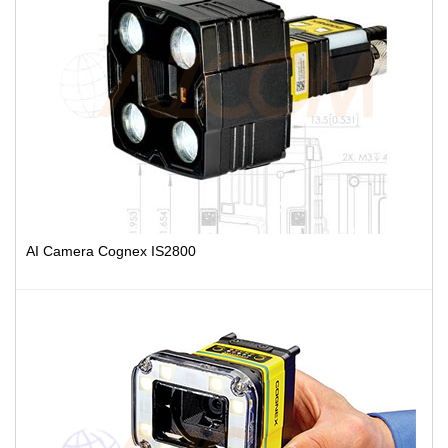
AI Camera Cognex IS2800