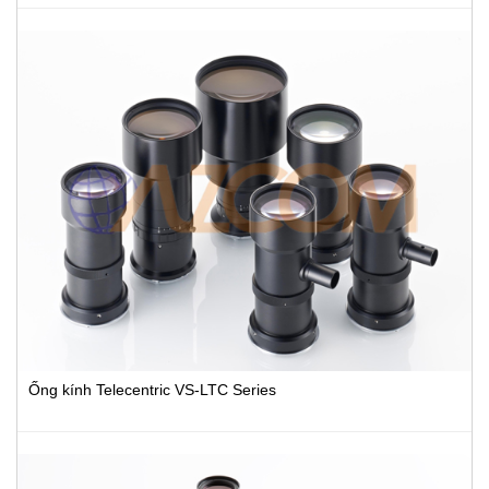
Ống kính Telecentric VS-LTC Series