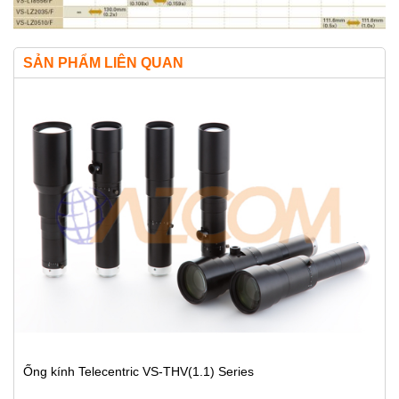
SẢN PHẨM LIÊN QUAN
Ống kính Telecentric VS-THV(1.1) Series