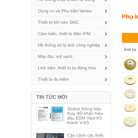
Dụng cụ và Phụ kiện Vertex
Phụ k
Thiết bị khí nén SMC
Cảm biến, thiết bị điện IFM
Hệ thống xử lý ảnh công nghiệp
Ảnh sp
Máy đọc mã vạch
Linh kiện, thiết bị tự động hóa
Thiết bị đo kiểm
TIN TỨC MỚI
Sodick thông báo
thay đổi nhãn hiệu
dầu EDM Vitol-KS
thành V-KS
Cận cảnh các thiết