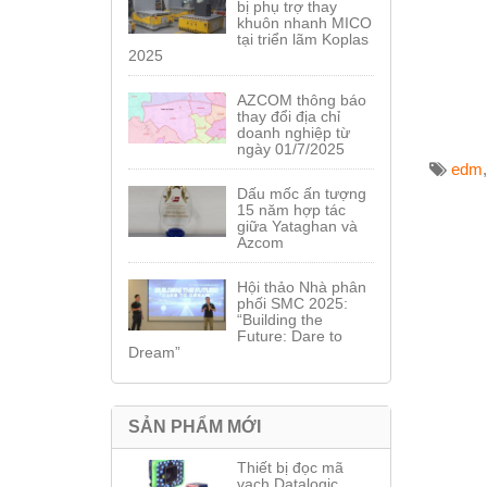
bị phụ trợ thay
khuôn nhanh MICO
tại triển lãm Koplas
2025
AZCOM thông báo
thay đổi địa chỉ
doanh nghiệp từ
ngày 01/7/2025
edm
Dấu mốc ấn tượng
15 năm hợp tác
giữa Yataghan và
Azcom
Hội thảo Nhà phân
phối SMC 2025:
“Building the
Future: Dare to
Dream”
SẢN PHẨM MỚI
Thiết bị đọc mã
vạch Datalogic