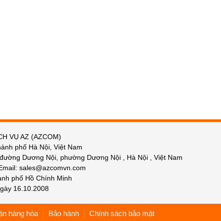
CH VỤ AZ (AZCOM)
hành phố Hà Nội, Việt Nam
 đường Dương Nội, phường Dương Nội , Hà Nội , Việt Nam
 Email: sales@azcomvn.com
hành phố Hồ Chính Minh
gày 16.10.2008
ận hàng hóa
Bảo hành
Chính sách bảo mật