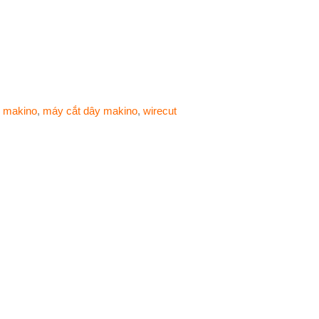
,
makino
,
máy cắt dây makino
,
wirecut