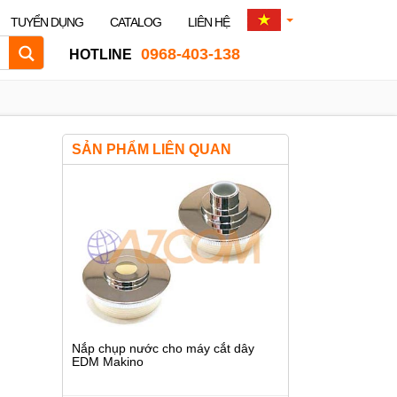
TUYỂN DỤNG
CATALOG
LIÊN HỆ
0968-403-138
HOTLINE
SẢN PHẨM LIÊN QUAN
Nắp chụp nước cho máy cắt dây
EDM Makino