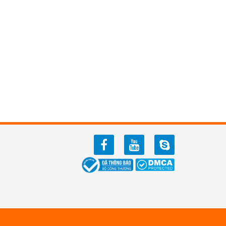
facebook
youtube
zalo