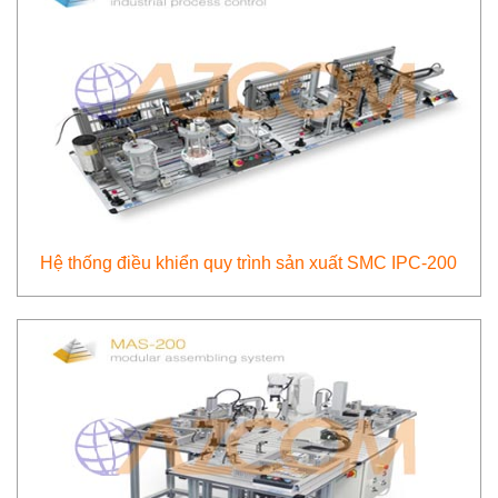
Hệ thống điều khiển quy trình sản xuất SMC IPC-200