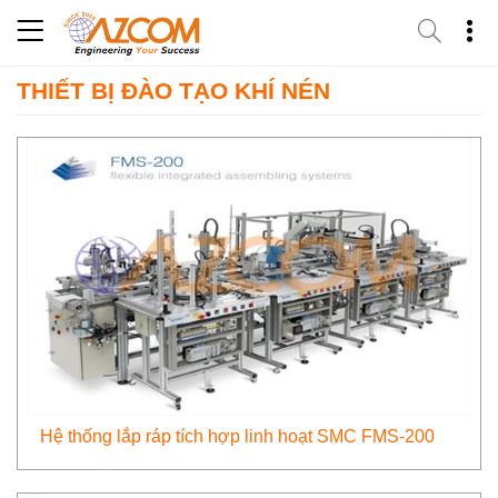
Skip
to
content
THIẾT BỊ ĐÀO TẠO KHÍ NÉN
Hệ thống lắp ráp tích hợp linh hoạt SMC FMS-200