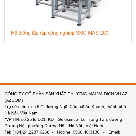
Hệ thống lắp ráp công nghiệp SMC MAS-200
CÔNG TY CỔ PHẦN SẢN XUẤT THƯƠNG MẠI VÀ DỊCH VỤ AZ
(AZCOM)
Trụ sở chính: số 921 đường Ngãi Cầu, xã An Khánh, thành phố
Hà Nội, Việt Nam
*VP HN: số 25 lô D21, KĐT Geleximco- Lê Trọng Tấn, đường
Dương Nội, phường Dương Nội , Hà Nội , Việt Nam
Tel: (+84)24.2237.6268 - Hotline: 0968.40.3138 - Email: