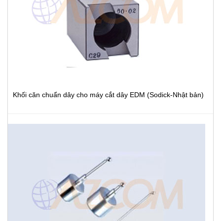
Khối căn chuẩn dây cho máy cắt dây EDM (Sodick-Nhật bản)