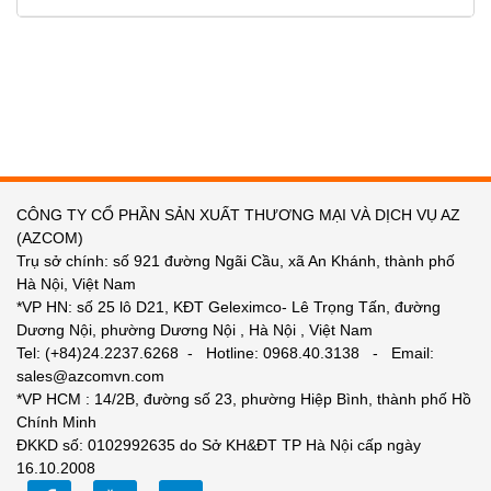
CÔNG TY CỔ PHẦN SẢN XUẤT THƯƠNG MẠI VÀ DỊCH VỤ AZ
(AZCOM)
Trụ sở chính: số 921 đường Ngãi Cầu, xã An Khánh, thành phố
Hà Nội, Việt Nam
*VP HN: số 25 lô D21, KĐT Geleximco- Lê Trọng Tấn, đường
Dương Nội, phường Dương Nội , Hà Nội , Việt Nam
Tel: (+84)24.2237.6268 - Hotline: 0968.40.3138 - Email:
sales@azcomvn.com
*VP HCM : 14/2B, đường số 23, phường Hiệp Bình, thành phố Hồ
Chính Minh
ĐKKD số: 0102992635 do Sở KH&ĐT TP Hà Nội cấp ngày
16.10.2008