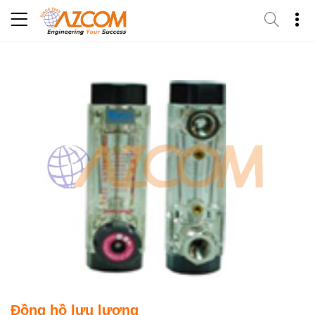
Skip
to
content
Đồng hồ lưu lượng