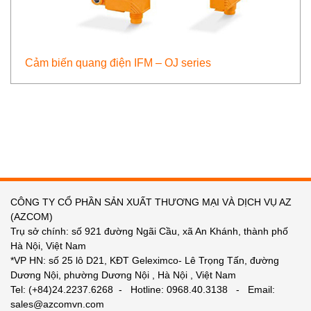
Cảm biến quang điện IFM – OJ series
CÔNG TY CỔ PHẦN SẢN XUẤT THƯƠNG MẠI VÀ DỊCH VỤ AZ
(AZCOM)
Trụ sở chính: số 921 đường Ngãi Cầu, xã An Khánh, thành phố
Hà Nội, Việt Nam
*VP HN: số 25 lô D21, KĐT Geleximco- Lê Trọng Tấn, đường
Dương Nội, phường Dương Nội , Hà Nội , Việt Nam
Tel: (+84)24.2237.6268 - Hotline: 0968.40.3138 - Email:
sales@azcomvn.com