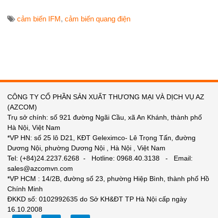
cảm biến IFM
,
cảm biến quang điện
CÔNG TY CỔ PHẦN SẢN XUẤT THƯƠNG MẠI VÀ DỊCH VỤ AZ
(AZCOM)
Trụ sở chính: số 921 đường Ngãi Cầu, xã An Khánh, thành phố
Hà Nội, Việt Nam
*VP HN: số 25 lô D21, KĐT Geleximco- Lê Trọng Tấn, đường
Dương Nội, phường Dương Nội , Hà Nội , Việt Nam
Tel: (+84)24.2237.6268 - Hotline: 0968.40.3138 - Email:
sales@azcomvn.com
*VP HCM : 14/2B, đường số 23, phường Hiệp Bình, thành phố Hồ
Chính Minh
ĐKKD số: 0102992635 do Sở KH&ĐT TP Hà Nội cấp ngày
16.10.2008