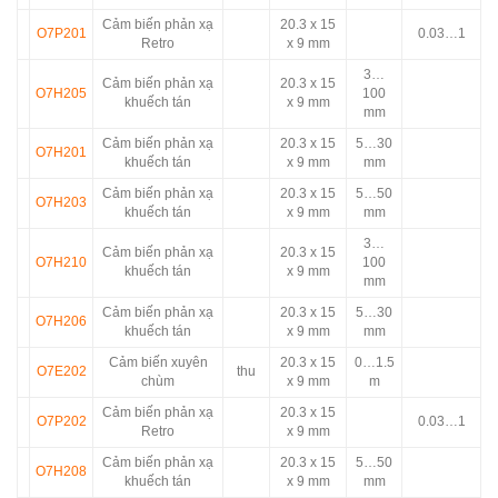
Cảm biến phản xạ
20.3 x 15
O7P201
0.03…1
Retro
x 9 mm
3…
Cảm biến phản xạ
20.3 x 15
O7H205
100
khuếch tán
x 9 mm
mm
Cảm biến phản xạ
20.3 x 15
5…30
O7H201
khuếch tán
x 9 mm
mm
Cảm biến phản xạ
20.3 x 15
5…50
O7H203
khuếch tán
x 9 mm
mm
3…
Cảm biến phản xạ
20.3 x 15
O7H210
100
khuếch tán
x 9 mm
mm
Cảm biến phản xạ
20.3 x 15
5…30
O7H206
khuếch tán
x 9 mm
mm
Cảm biến xuyên
20.3 x 15
0…1.5
O7E202
thu
chùm
x 9 mm
m
Cảm biến phản xạ
20.3 x 15
O7P202
0.03…1
Retro
x 9 mm
Cảm biến phản xạ
20.3 x 15
5…50
O7H208
khuếch tán
x 9 mm
mm