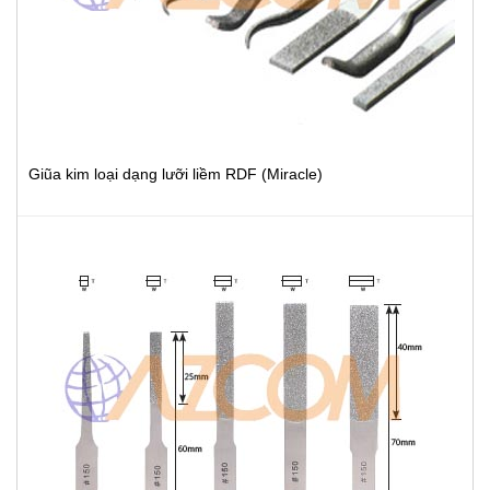
Giũa kim loại dạng lưỡi liềm RDF (Miracle)