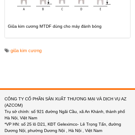
Giũa kim cương MTDF dùng cho máy đánh bóng
giũa kim cương
CÔNG TY CỔ PHẦN SẢN XUẤT THƯƠNG MẠI VÀ DỊCH VỤ AZ
(AZCOM)
Trụ sở chính: số 921 đường Ngãi Cầu, xã An Khánh, thành phố
Hà Nội, Việt Nam
*VP HN: số 25 lô D21, KĐT Geleximco- Lê Trọng Tấn, đường
Dương Nội, phường Dương Nội , Hà Nội , Việt Nam