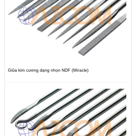
Giũa kim cương dạng nhọn NDF (Miracle)