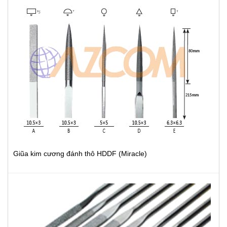
Giũa kim cương đánh thô HDDF (Miracle)