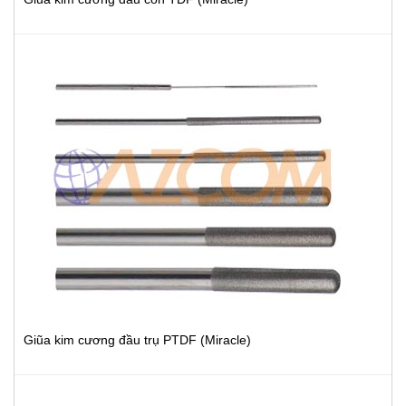
Giũa kim cương đầu trụ PTDF (Miracle)