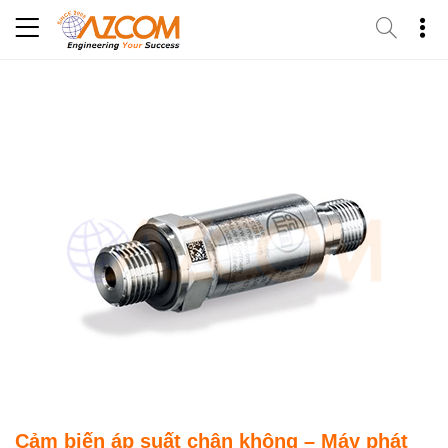
Skip
to
content
Cảm biến áp suất chân không – Máy phát