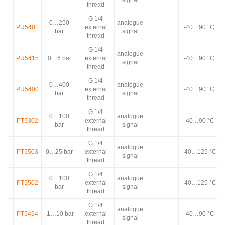
signal
thread
G 1/4
0…250
analogue
PU5401
external
-40…90 °C
bar
signal
thread
G 1/4
analogue
PU5415
0…6 bar
external
-40…90 °C
signal
thread
G 1/4
0…400
analogue
PU5400
external
-40…90 °C
bar
signal
thread
G 1/4
0…100
analogue
PT5302
external
-40…90 °C
bar
signal
thread
G 1/4
analogue
PT5503
0…25 bar
external
-40…125 °C
signal
thread
G 1/4
0…100
analogue
PT5502
external
-40…125 °C
bar
signal
thread
G 1/4
analogue
PT5494
-1…10 bar
external
-40…90 °C
signal
thread