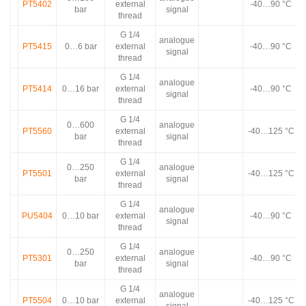
PT5402
external
-40…90 °C
bar
signal
thread
G 1/4
analogue
PT5415
0…6 bar
external
-40…90 °C
signal
thread
G 1/4
analogue
PT5414
0…16 bar
external
-40…90 °C
signal
thread
G 1/4
0…600
analogue
PT5560
external
-40…125 °C
bar
signal
thread
G 1/4
0…250
analogue
PT5501
external
-40…125 °C
bar
signal
thread
G 1/4
analogue
PU5404
0…10 bar
external
-40…90 °C
signal
thread
G 1/4
0…250
analogue
PT5301
external
-40…90 °C
bar
signal
thread
G 1/4
analogue
PT5504
0…10 bar
external
-40…125 °C