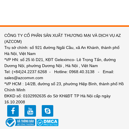
CÔNG TY CỔ PHẦN SẢN XUẤT THƯƠNG MẠI VÀ DỊCH VỤ AZ
(AZCOM)
Trụ sở chính: số 921 đường Ngãi Cầu, xã An Khánh, thành phố
Hà Nội, Việt Nam
*VP HN: số 25 lô D21, KĐT Geleximco- Lê Trọng Tấn, đường
Dương Nội, phường Dương Nội , Hà Nội , Việt Nam
Tel: (+84)24.2237.6268 - Hotline: 0968.40.3138 - Email:
sales@azcomvn.com
*VP HCM : 14/2B, đường số 23, phường Hiệp Bình, thành phố Hồ
Chính Minh
ĐKKD số: 0102992635 do Sở KH&ĐT TP Hà Nội cấp ngày
16.10.2008
facebook
youtube
zalo