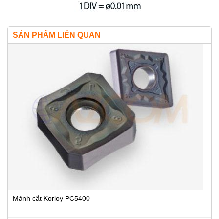
SẢN PHẨM LIÊN QUAN
Mảnh cắt Korloy PC5400