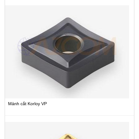
Mảnh cắt Korloy VP