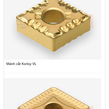
Mảnh cắt Korloy VL