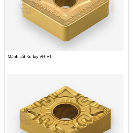
Mảnh cắt Korloy VH-VT