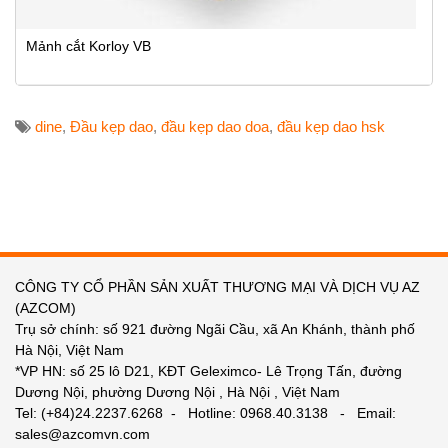
Mảnh cắt Korloy VB
dine
,
Đầu kẹp dao
,
đầu kẹp dao doa
,
đầu kẹp dao hsk
CÔNG TY CỔ PHẦN SẢN XUẤT THƯƠNG MẠI VÀ DỊCH VỤ AZ
(AZCOM)
Trụ sở chính: số 921 đường Ngãi Cầu, xã An Khánh, thành phố
Hà Nội, Việt Nam
*VP HN: số 25 lô D21, KĐT Geleximco- Lê Trọng Tấn, đường
Dương Nội, phường Dương Nội , Hà Nội , Việt Nam
Tel: (+84)24.2237.6268 - Hotline: 0968.40.3138 - Email:
sales@azcomvn.com