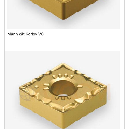
Mảnh cắt Korloy VC