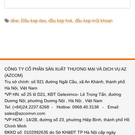
dine
,
Đầu kẹp dao
,
đầu kẹp hsk
,
đầu kẹp mũi khoan
CÔNG TY CỔ PHẦN SẢN XUẤT THƯƠNG MẠI VÀ DỊCH VỤ AZ
(AZCOM)
Trụ sở chính: số 921 đường Ngãi Cầu, xã An Khánh, thành phố
Hà Nội, Việt Nam
*VP HN: số 25 lô D21, KĐT Geleximco- Lê Trọng Tấn, đường
Dương Nội, phường Dương Nội , Hà Nội , Việt Nam
Tel: (+84)24.2237.6268 - Hotline: 0968.40.3138 - Email:
sales@azcomvn.com
*VP HCM : 14/2B, đường số 23, phường Hiệp Bình, thành phố Hồ
Chính Minh
ĐKKD số: 0102992635 do Sở KH&ĐT TP Hà Nội cấp ngày