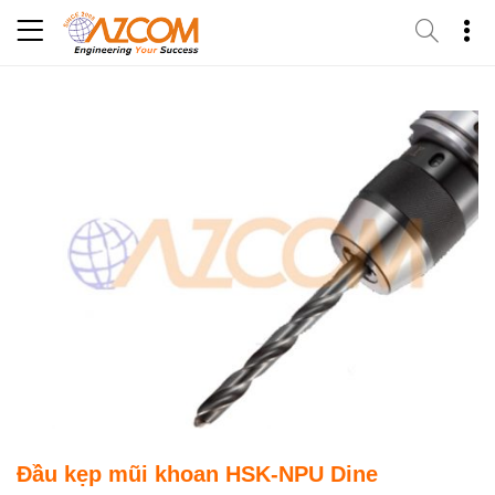
Skip
to
content
Đầu kẹp mũi khoan HSK-NPU Dine