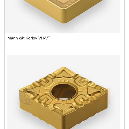
Mảnh cắt Korloy VH-VT