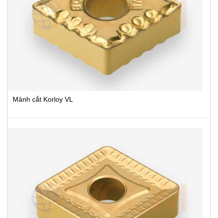
Mảnh cắt Korloy VL