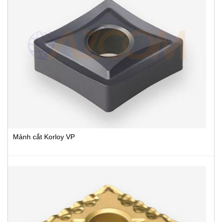
Mảnh cắt Korloy VP