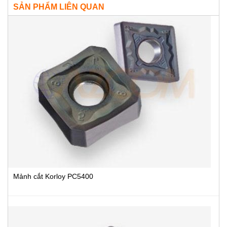
SẢN PHẨM LIÊN QUAN
Mảnh cắt Korloy PC5400