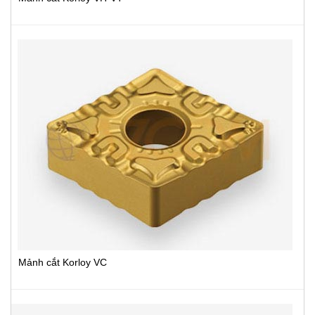
Mảnh cắt Korloy VC