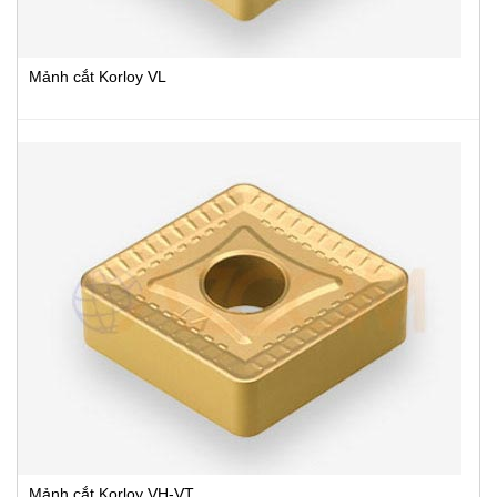
Mảnh cắt Korloy VL
Mảnh cắt Korloy VH-VT