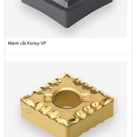
Mảnh cắt Korloy VP