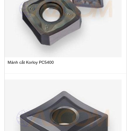
Mảnh cắt Korloy PC5400