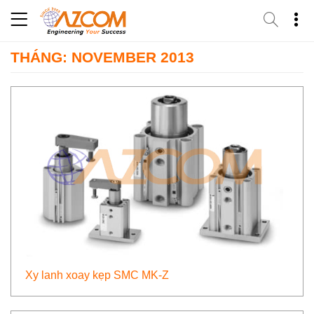
Skip
to
content
THÁNG: NOVEMBER 2013
Xy lanh xoay kẹp SMC MK-Z