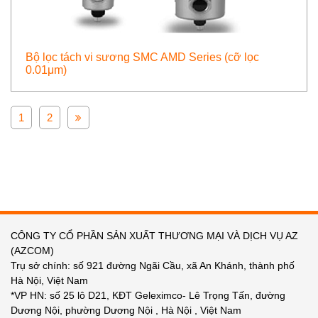
Bộ lọc tách vi sương SMC AMD Series (cỡ lọc
0.01μm)
1
2
CÔNG TY CỔ PHẦN SẢN XUẤT THƯƠNG MẠI VÀ DỊCH VỤ AZ
(AZCOM)
Trụ sở chính: số 921 đường Ngãi Cầu, xã An Khánh, thành phố
Hà Nội, Việt Nam
*VP HN: số 25 lô D21, KĐT Geleximco- Lê Trọng Tấn, đường
Dương Nội, phường Dương Nội , Hà Nội , Việt Nam