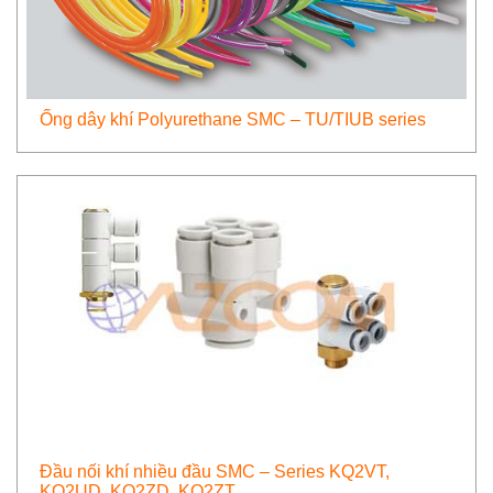
Ống dây khí Polyurethane SMC – TU/TIUB series
Đầu nối khí nhiều đầu SMC – Series KQ2VT,
KQ2UD, KQ2ZD, KQ2ZT