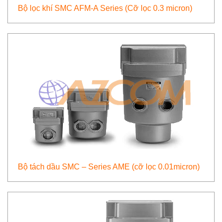
Bộ lọc khí SMC AFM-A Series (Cỡ lọc 0.3 micron)
Bộ tách dầu SMC – Series AME (cỡ lọc 0.01micron)