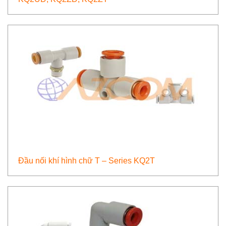
Đầu nối khí hình chữ T – Series KQ2T