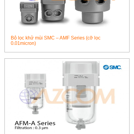
Bộ lọc khử mùi SMC – AMF Series (cỡ lọc
0.01micron)