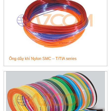
Ống dây khí Nylon SMC – T/TIA series